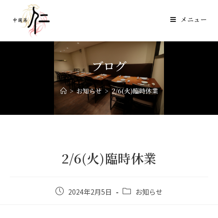
メニュー
ブログ
>
お知らせ
>
2/6(火)臨時休業
2/6(火)臨時休業
2024年2月5日
お知らせ