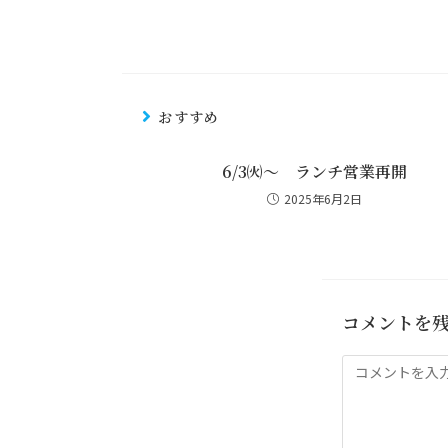
おすすめ
6/3㈫～ ランチ営業再開
2025年6月2日
コメントを