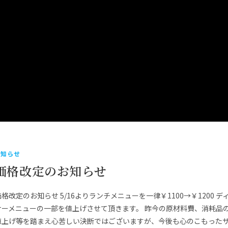
お知らせ
価格改定のお知らせ
価格改定のお知らせ 5/16よりランチメニューを一律￥1100→￥1200 デ
ナーメニューの一部を値上げさせて頂きます。 昨今の原材料費、消耗品
値上げ等を踏まえ心苦しい決断ではございますが、今後も心のこもった