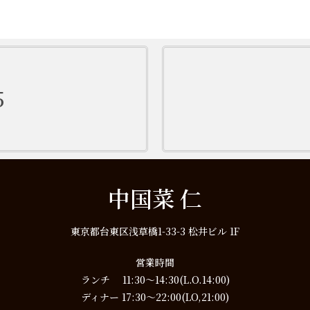
5
中国菜 仁
東京都台東区浅草橋1-33-3 松井ビル 1F
営業時間
ランチ 11:30～14:30(L.O.14:00)
ディナー 17:30～22:00(LO,21:00)