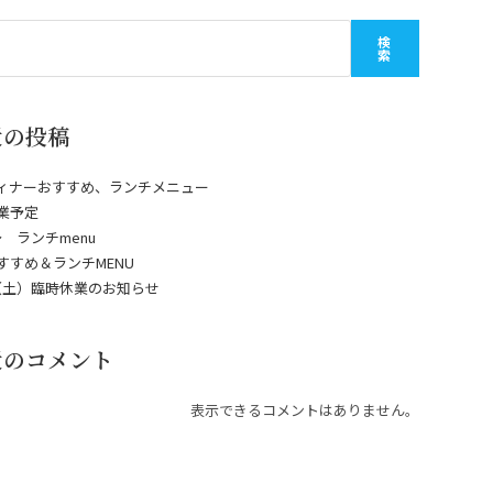
検
索
近の投稿
ディナーおすすめ、ランチメニュー
業予定
1〜 ランチmenu
すすめ＆ランチMENU
7（土）臨時休業のお知らせ
近のコメント
表示できるコメントはありません。