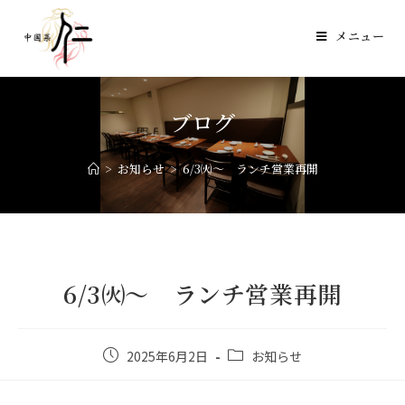
メニュー
ブログ
>
お知らせ
>
6/3㈫～ ランチ営業再開
6/3㈫～ ランチ営業再開
2025年6月2日
お知らせ