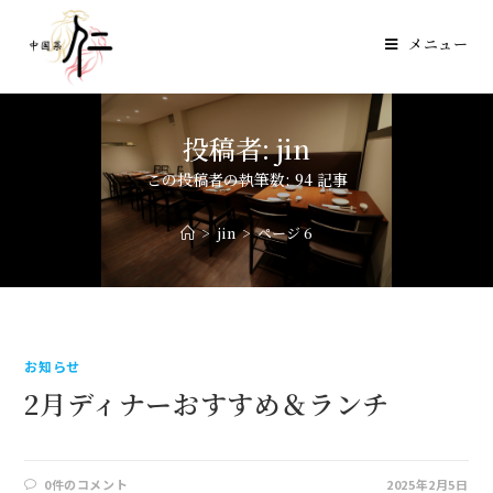
メニュー
投稿者:
jin
この投稿者の執筆数: 94 記事
>
jin
>
ページ 6
お知らせ
2月ディナーおすすめ＆ランチ
0件のコメント
2025年2月5日